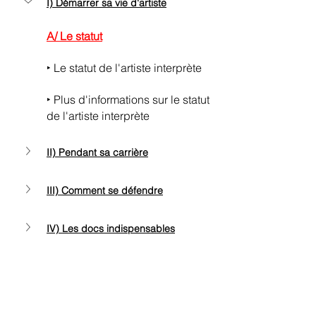
I) Démarrer sa vie d'artiste
A/ Le statut
‣ 
Le statut de l'artiste interprète
‣ 
Plus d'informations sur le statut 
de l'artiste interprète
II) Pendant sa carrière
III) Comment se défendre
IV) Les docs indispensables